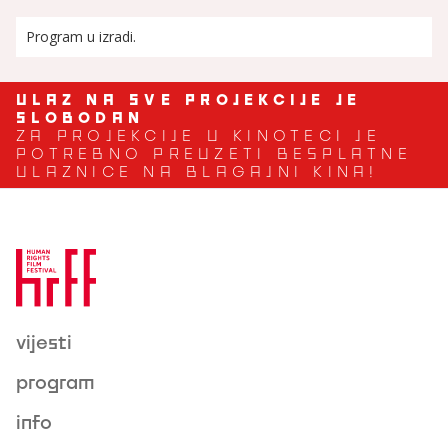
Program u izradi.
ULAZ NA SVE PROJEKCIJE JE
SLOBODAN
ZA PROJEKCIJE U KINOTECI JE
POTREBNO PREUZETI BESPLATNE
ULAZNICE NA BLAGAJNI KINA!
vijesti
program
info