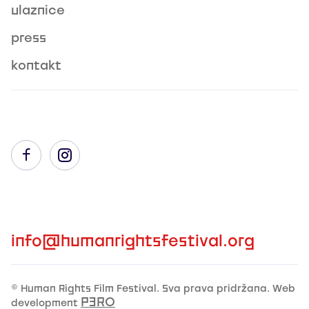
ulaznice
press
kontakt
info@humanrightsfestival.org
© Human Rights Film Festival. Sva prava pridržana. Web
P3R0
development