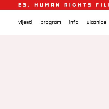
23. HUMAN RIGHTS FIL
vijesti
program
info
ulaznice