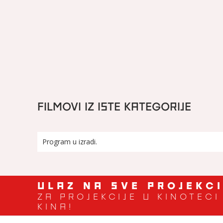
FILMOVI IZ ISTE KATEGORIJE
Program u izradi.
ULAZ NA SVE PROJEKC
ZA PROJEKCIJE U KINOTEC
KINA!