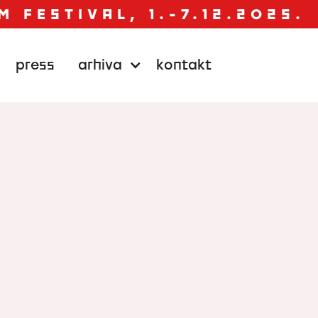
M FESTIVAL, 1.-7.12.2025.
press
arhiva
kontakt