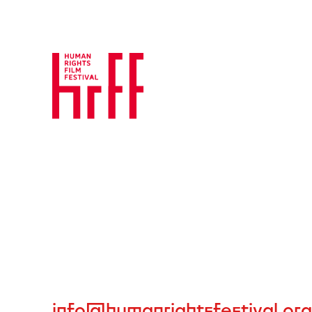
info@humanrightsfestival.org