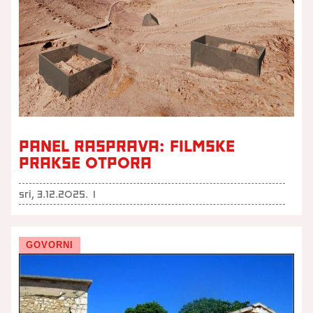
PANEL RASPRAVA: FILMSKE
PRAKSE OTPORA
sri, 3.12.2025.
I
GOVORNI