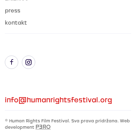
press
kontakt
info@humanrightsfestival.org
© Human Rights Film Festival. Sva prava pridržana. Web
P3R0
development