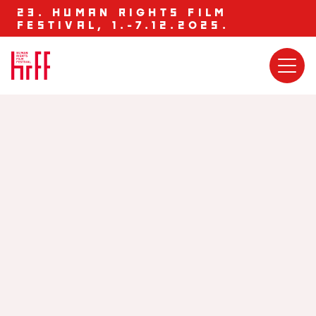
23. HUMAN RIGHTS FILM
FESTIVAL, 1.-7.12.2025.