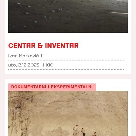
CENTAR & INVENTAR
Ivan Marković
I
uto, 2.12.2025.
I
KIC
DOKUMENTARNI I EKSPERIMENTALNI