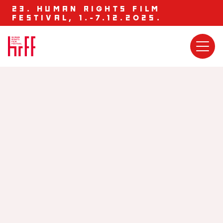
23. HUMAN RIGHTS FILM
FESTIVAL, 1.-7.12.2025.