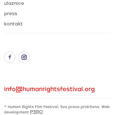
ulaznice
press
kontakt
info@humanrightsfestival.org
© Human Rights Film Festival. Sva prava pridržana. Web
P3R0
development