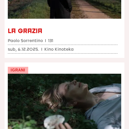
LA GRAZIA
Paolo Sorrentino
I
131
sub, 6.12.2025.
I
Kino Kinoteka
IGRANI