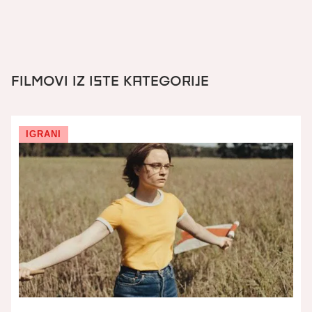
FILMOVI IZ ISTE KATEGORIJE
IGRANI