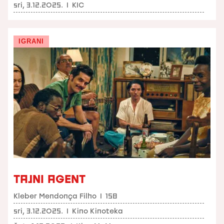
sri, 3.12.2025.
I
KIC
IGRANI
TAJNI AGENT
Kleber Mendonça Filho
I
158
sri, 3.12.2025.
I
Kino Kinoteka