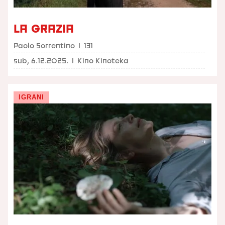
LA GRAZIA
Paolo Sorrentino
I
131
sub, 6.12.2025.
I
Kino Kinoteka
IGRANI