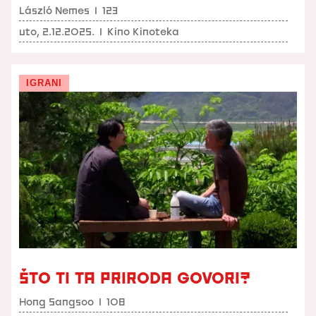
László Nemes
I
123
uto, 2.12.2025.
I
Kino Kinoteka
IGRANI
ŠTO TI TA PRIRODA GOVORI?
Hong Sangsoo
I
108