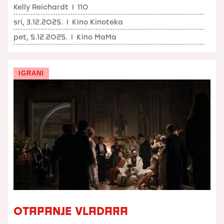
Kelly Reichardt
I
110
sri, 3.12.2025.
I
Kino Kinoteka
pet, 5.12.2025.
I
Kino MaMa
IGRANI
OTAPANJE VLADARA